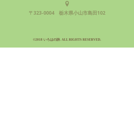
〒323-0004 栃木県小山市島田102
©2018 いろはの詩. ALL RIGHTS RESERVED.