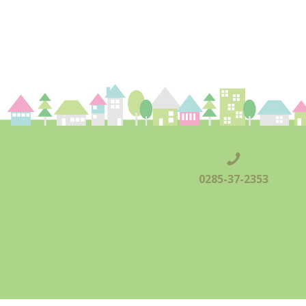
0285-37-2353